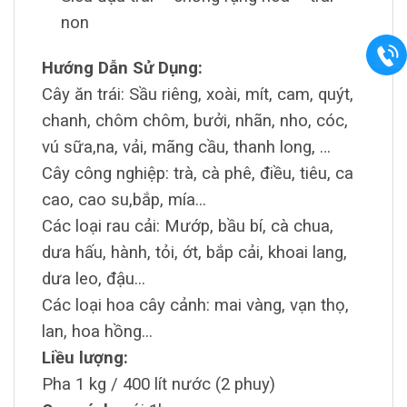
non
Hướng Dẫn Sử Dụng:
Cây ăn trái: Sầu riêng, xoài, mít, cam, quýt,
chanh, chôm chôm, bưởi, nhãn, nho, cóc,
vú sữa,na, vải, mãng cầu, thanh long, …
Cây công nghiệp: trà, cà phê, điều, tiêu, ca
cao, cao su,bắp, mía...
Các loại rau cải: Mướp, bầu bí, cà chua,
dưa hấu, hành, tỏi, ớt, bắp cải, khoai lang,
dưa leo, đậu...
Các loại hoa cây cảnh: mai vàng, vạn thọ,
lan, hoa hồng...
Liều lượng:
Pha 1 kg / 400 lít nước (2 phuy)