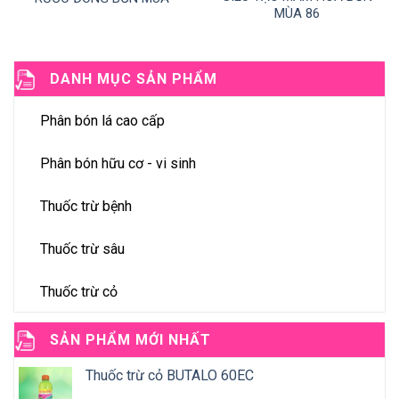
MÙA 86
DANH MỤC SẢN PHẨM
Phân bón lá cao cấp
Phân bón hữu cơ - vi sinh
Thuốc trừ bệnh
Thuốc trừ sâu
Thuốc trừ cỏ
SẢN PHẨM MỚI NHẤT
Thuốc trừ cỏ BUTALO 60EC