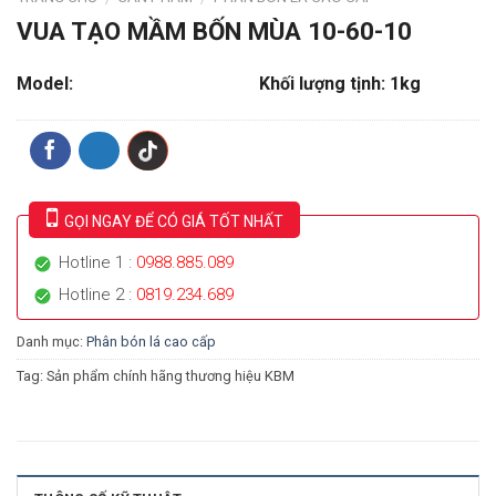
VUA TẠO MẦM BỐN MÙA 10-60-10
Model:
Khối lượng tịnh: 1kg
GỌI NGAY ĐỂ CÓ GIÁ TỐT NHẤT
Hotline 1 :
0988.885.089
Hotline 2 :
0819.234.689
Danh mục:
Phân bón lá cao cấp
Tag: Sản phẩm chính hãng thương hiệu KBM