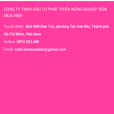
CÔNG TY TNHH ĐẦU TƯ PHÁT TRIỂN NÔNG NGHIỆP BỐN
MÙA KBM
Trụ sở chính:
82A-82B Dân Tộc, phường Tân Sơn Nhì, Thành phố
Hồ Chí Minh, Việt Nam
Hotline:
0819.234.689
Email:
cskh.bonmuakbm@gmail.com