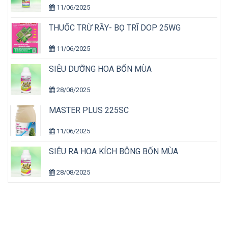
11/06/2025
THUỐC TRỪ RẦY- BỌ TRĨ DOP 25WG
11/06/2025
SIÊU DƯỠNG HOA BỐN MÙA
28/08/2025
MASTER PLUS 225SC
11/06/2025
SIÊU RA HOA KÍCH BÔNG BỐN MÙA
28/08/2025